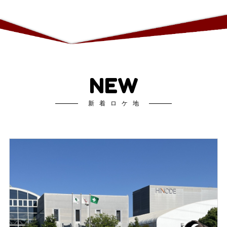
NEW
新着ロケ地