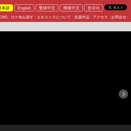
日本語
English
繁体中文
簡体中文
한국어
EWS
ロケ地を探す
エキストラについて
支援作品
アクセス
お問合せ