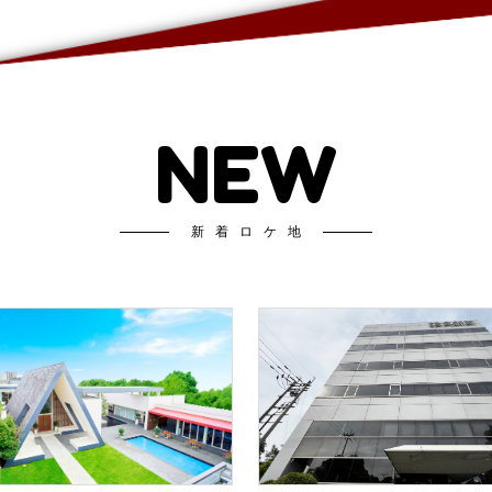
NEW
新着ロケ地