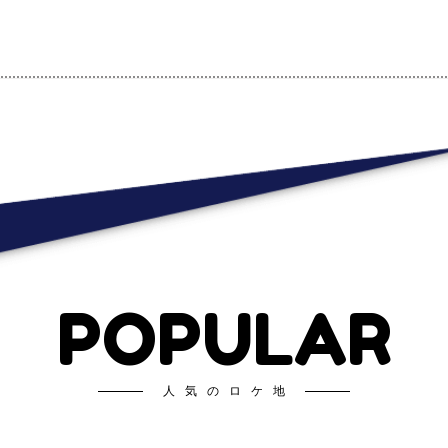
POPULAR
人気のロケ地