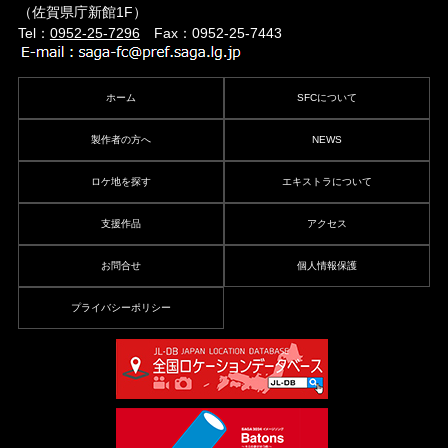
（佐賀県庁新館1F）
Tel：
0952-25-7296
Fax：0952-25-7443
ホーム
SFCについて
製作者の方へ
NEWS
ロケ地を探す
エキストラについて
支援作品
アクセス
お問合せ
個人情報保護
プライバシーポリシー