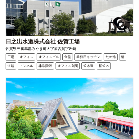
日之出水道株式会社 佐賀工場
佐賀県三養基郡みやき町大字原古賀字岩崎
工場
オフィス
オフィスビル
食堂
業務用キッチン
ため池
橋
道路
トンネル
非常階段
オフィス玄関
並木道
桜並木