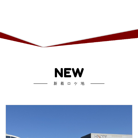
NEW
新着ロケ地