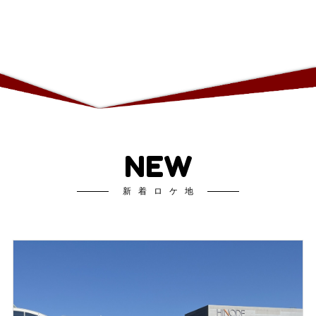
NEW
新着ロケ地