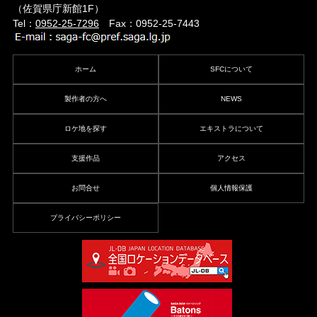
（佐賀県庁新館1F）
Tel：
0952-25-7296
Fax：0952-25-7443
ホーム
SFCについて
製作者の方へ
NEWS
ロケ地を探す
エキストラについて
支援作品
アクセス
お問合せ
個人情報保護
プライバシーポリシー