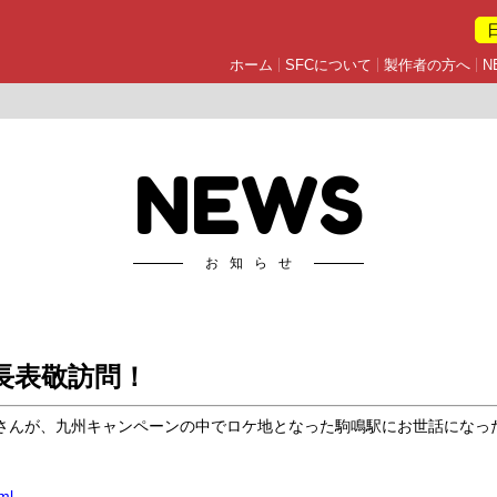
ホーム
SFCについて
製作者の方へ
N
NEWS
お知らせ
長表敬訪問！
さんが、九州キャンペーンの中でロケ地となった駒鳴駅にお世話になっ
ml