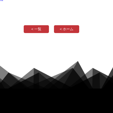
< 一覧
< ホーム