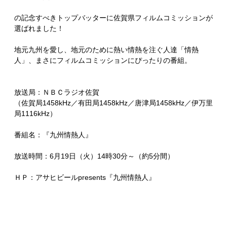
の記念すべきトップバッターに佐賀県フィルムコミッションが
選ばれました！
地元九州を愛し、地元のために熱い情熱を注ぐ人達「情熱
人」、まさにフィルムコミッションにぴったりの番組。
放送局：ＮＢＣラジオ佐賀
（佐賀局1458kHz／有田局1458kHz／唐津局1458kHz／伊万里
局1116kHz）
番組名：『九州情熱人』
放送時間：6月19日（火）14時30分～（約5分間）
ＨＰ：アサヒビールpresents『九州情熱人』