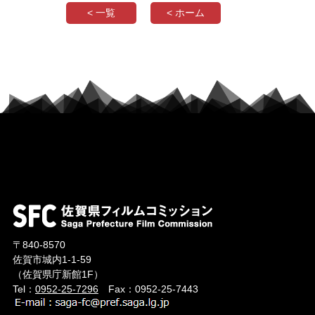
< 一覧
< ホーム
〒840-8570
佐賀市城内1-1-59
（佐賀県庁新館1F）
Tel：
0952-25-7296
Fax：0952-25-7443