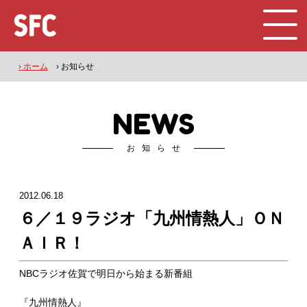
› ホーム
› お知らせ
NEWS
お知らせ
2012.06.18
６／１９ラジオ「九州情熱人」ＯＮ
ＡＩＲ！
NBCラジオ佐賀で明日から始まる新番組
『九州情熱人』