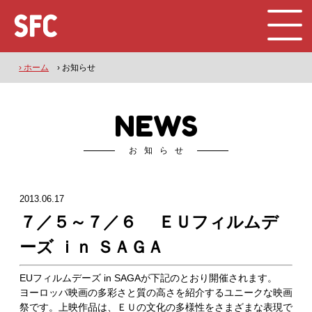
› ホーム
› お知らせ
NEWS
お知らせ
2013.06.17
７／５～７／６ ＥＵフィルムデ
ーズ ｉｎ ＳＡＧＡ
EUフィルムデーズ in SAGAが下記のとおり開催されます。
ヨーロッパ映画の多彩さと質の高さを紹介するユニークな映画
祭です。上映作品は、ＥＵの文化の多様性をさまざまな表現で