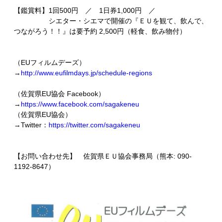
【鑑賞料】1回500円 ／ 1日券1,000円 ／
シエター・シエマで開催の『ＥＵを観て、飲んで、
つながろう！！』は要予約 2,500円（軽食、飲み物付）
（EUフィルムデーズ）
→
http://www.eufilmdays.jp/schedule-regions
（佐賀県EU協会 Facebook）
→
https://www.facebook.com/sagakeneu
（佐賀県EU協会）
→Twitter：
https://twitter.com/sagakeneu
【お問い合わせ先】 佐賀県ＥＵ協会事務局（熊本: 090-
1192-8647）