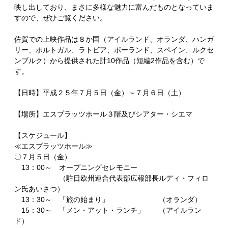
映し出しており、まさに多様な魅力に富んだものとなっていま
すので、ぜひご覧ください。
佐賀での上映作品は８か国（アイルランド、オランダ、ハンガ
リー、ポルトガル、ラトビア、ポーランド、スペイン、ルクセ
ンブルク）から提供された計10作品（短編2作品を含む）で
す。
【日時】平成２５年７月５日（金）～７月６日（土）
【場所】エスプラッツホール３階及びシアター・シエマ
【スケジュール】
≪エスプラッツホール≫
〇７月５日（金）
13：00～ オープニングセレモニー
（駐日欧州連合代表部広報部長ルディ・フィロ
ン氏あいさつ）
13：30～ 「旅の始まり」 （オランダ）
15：30～ 「メン・アット・ランチ」 （アイルラン
ド）