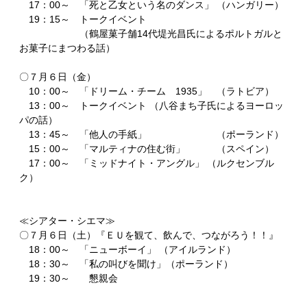
17：00～ 「死と乙女という名のダンス」 （ハンガリー）
19：15～ トークイベント
（鶴屋菓子舗14代堤光昌氏によるポルトガルと
お菓子にまつわる話）
〇７月６日（金）
10：00～ 「ドリーム・チーム 1935」 （ラトビア）
13：00～ トークイベント （八谷まち子氏によるヨーロッ
パの話）
13：45～ 「他人の手紙」 （ポーランド）
15：00～ 「マルティナの住む街」 （スペイン）
17：00～ 「ミッドナイト・アングル」 （ルクセンブル
ク）
≪シアター・シエマ≫
〇７月６日（土）『ＥＵを観て、飲んで、つながろう！！』
18：00～ 「ニューボーイ」 （アイルランド）
18：30～ 「私の叫びを聞け」（ポーランド）
19：30～ 懇親会