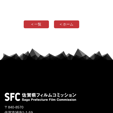
< 一覧
< ホーム
〒840-8570
佐賀市城内1-1-59