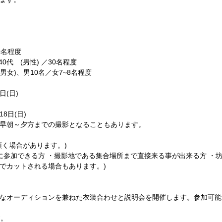
0名程度
代 (男性) ／30名程度
女)、男10名／女7~8名程度
日(日)
18日(日)
早朝～夕方までの撮影となることもあります。
く場合があります。)
に参加できる方 ・撮影地である集合場所まで直接来る事が出来る方 ・
でカットされる場合もあります。)
簡単なオーディションを兼ねた衣装合わせと説明会を開催します。参加可
す。