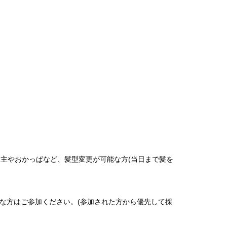
坊主やおかっぱなど、髪型変更が可能な方(当日まで髪を
能な方はご参加ください。(参加された方から優先して採