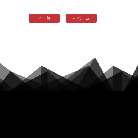
< 一覧
< ホーム