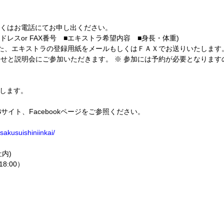
ール、もしくはお電話にてお申し出ください。
レスor FAX番号 ■エキストラ希望内容 ■身長・体重)
また、エキストラの登録用紙をメールもしくはＦＡＸでお送りいたします
せと説明会にご参加いただきます。 ※ 参加には予約が必要となりますの
します。
イト、Facebookページをご参照ください。
akusuishiniinkai/
内)
8:00）