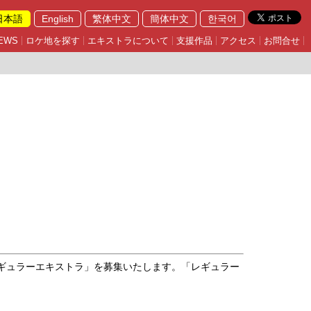
日本語
English
繁体中文
簡体中文
한국어
EWS
ロケ地を探す
エキストラについて
支援作品
アクセス
お問合せ
レギュラーエキストラ」を募集いたします。「レギュラー