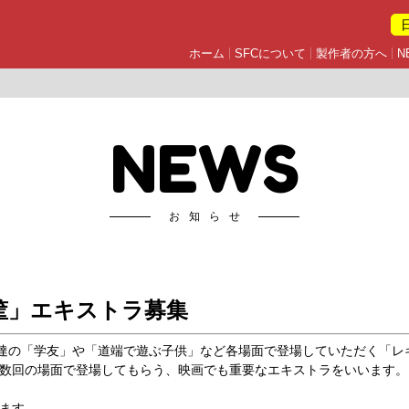
ホーム
SFCについて
製作者の方へ
N
NEWS
お知らせ
筐」エキストラ募集
年達の「学友」や「道端で遊ぶ子供」など各場面で登場していただく「
数回の場面で登場してもらう、映画でも重要なエキストラをいいます。
ます。