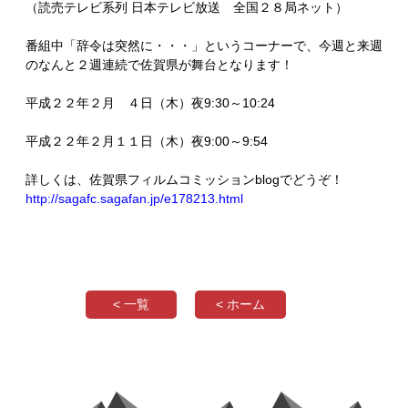
（読売テレビ系列 日本テレビ放送 全国２８局ネット）
番組中「辞令は突然に・・・」というコーナーで、今週と来週
のなんと２週連続で佐賀県が舞台となります！
平成２２年２月 ４日（木）夜9:30～10:24
平成２２年２月１１日（木）夜9:00～9:54
詳しくは、佐賀県フィルムコミッションblogでどうぞ！
http://sagafc.sagafan.jp/e178213.html
< 一覧
< ホーム