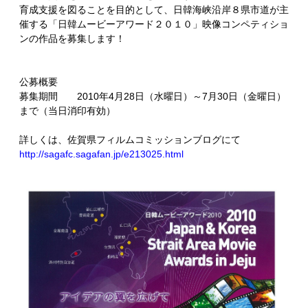
育成支援を図ることを目的として、日韓海峡沿岸８県市道が主
催する「日韓ムービーアワード２０１０」映像コンペティショ
ンの作品を募集します！
公募概要
募集期間 2010年4月28日（水曜日）～7月30日（金曜日）
まで（当日消印有効）
詳しくは、佐賀県フィルムコミッションブログにて
http://sagafc.sagafan.jp/e213025.html