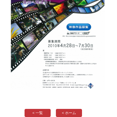
< 一覧
< ホーム