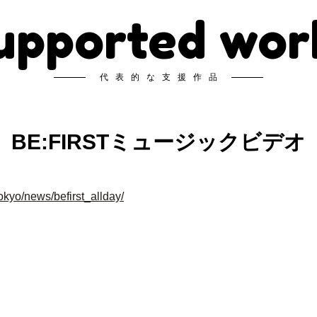
upported wor
代表的な支援作品
BE:FIRSTミュージックビデオ
.tokyo/news/befirst_allday/