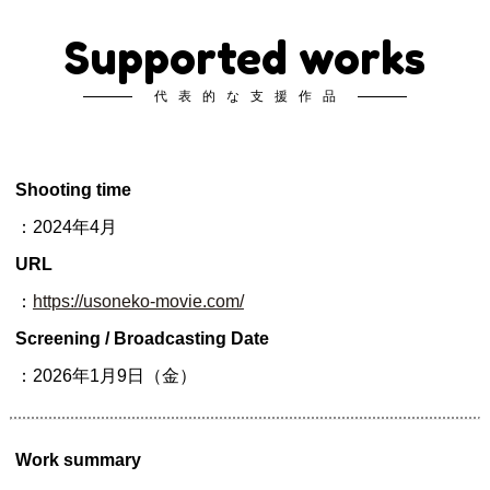
Supported works
代表的な支援作品
Shooting time
：2024年4月
URL
：
https://usoneko-movie.com/
Screening / Broadcasting Date
：2026年1月9日（金）
Work summary