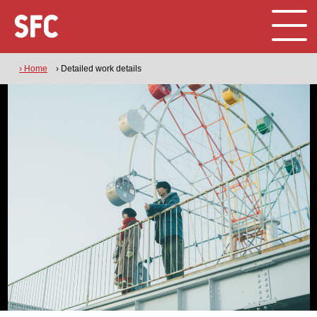
› Home
› Detailed work details