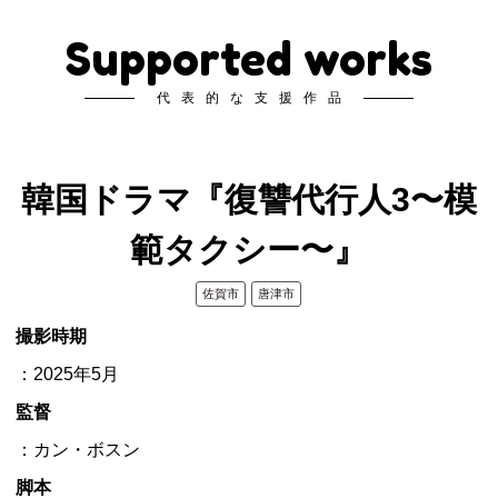
Supported works
代表的な支援作品
韓国ドラマ『復讐代行人3〜模
範タクシー〜』
佐賀市
唐津市
撮影時期
：2025年5月
監督
：カン・ボスン
脚本