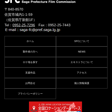
〒840-8570
佐賀市城内1-1-59
（佐賀県庁新館1F）
Tel：
0952-25-7296
Fax：0952-25-7443
ホーム
SFCについて
製作者の方へ
NEWS
ロケ地を探す
エキストラについて
支援作品
アクセス
お問合せ
個人情報保護
プライバシーポリシー