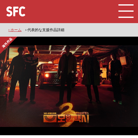
› ホーム
› 代表的な支援作品詳細