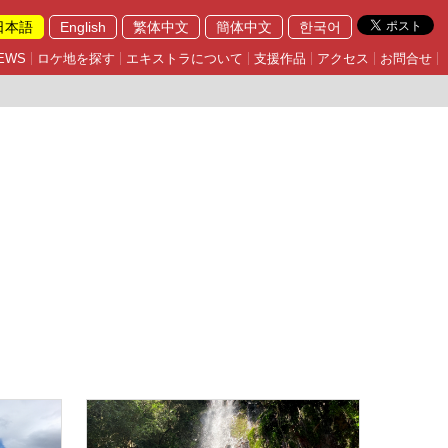
日本語
English
繁体中文
簡体中文
한국어
EWS
ロケ地を探す
エキストラについて
支援作品
アクセス
お問合せ