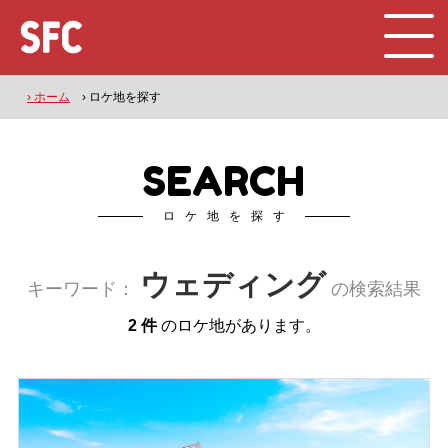
› ホーム
› ロケ地を探す
SEARCH
ロケ地を探す
ウェディング
キーワード：
の検索結果
2 件
のロケ地があります。