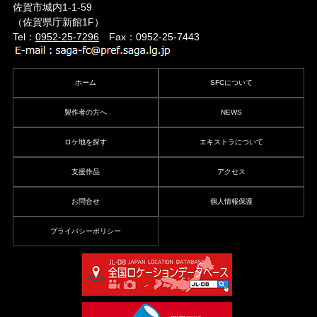
佐賀市城内1-1-59
（佐賀県庁新館1F）
Tel：
0952-25-7296
Fax：0952-25-7443
ホーム
SFCについて
製作者の方へ
NEWS
ロケ地を探す
エキストラについて
支援作品
アクセス
お問合せ
個人情報保護
プライバシーポリシー