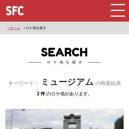
› ホーム
› ロケ地を探す
SEARCH
ロケ地を探す
ミュージアム
キーワード：
の検索結果
2 件
のロケ地があります。