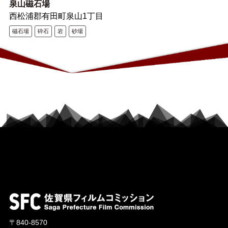
泉山磁石場
西松浦郡有田町泉山1丁目
磁石場
砕石
岩
砂場
〒840-8570