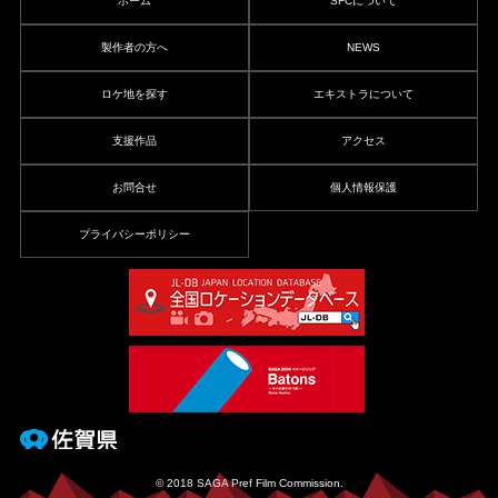
ホーム
SFCについて
製作者の方へ
NEWS
ロケ地を探す
エキストラについて
支援作品
アクセス
お問合せ
個人情報保護
プライバシーポリシー
© 2018 SAGA Pref Film Commission.