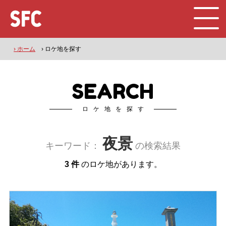
› ホーム
› ロケ地を探す
SEARCH
ロケ地を探す
夜景
キーワード：
の検索結果
3 件
のロケ地があります。