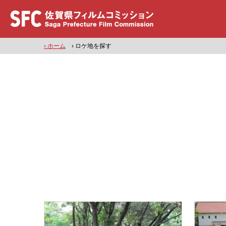
› ホーム
› ロケ地を探す