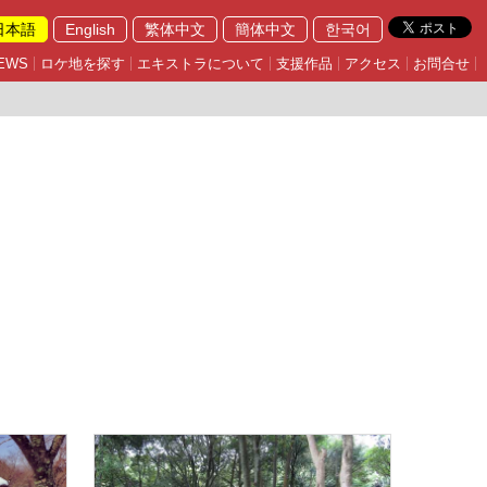
日本語
English
繁体中文
簡体中文
한국어
EWS
ロケ地を探す
エキストラについて
支援作品
アクセス
お問合せ