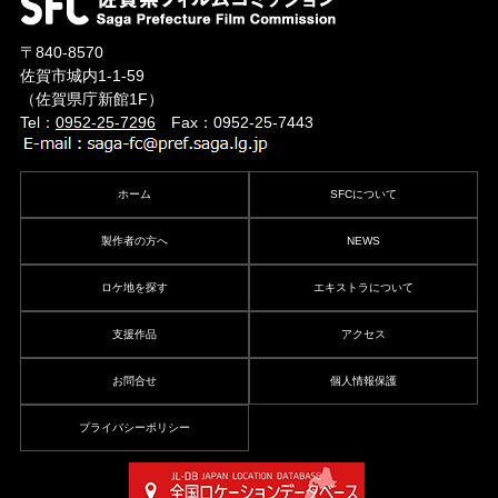
〒840-8570
佐賀市城内1-1-59
（佐賀県庁新館1F）
Tel：
0952-25-7296
Fax：0952-25-7443
ホーム
SFCについて
製作者の方へ
NEWS
ロケ地を探す
エキストラについて
支援作品
アクセス
お問合せ
個人情報保護
プライバシーポリシー