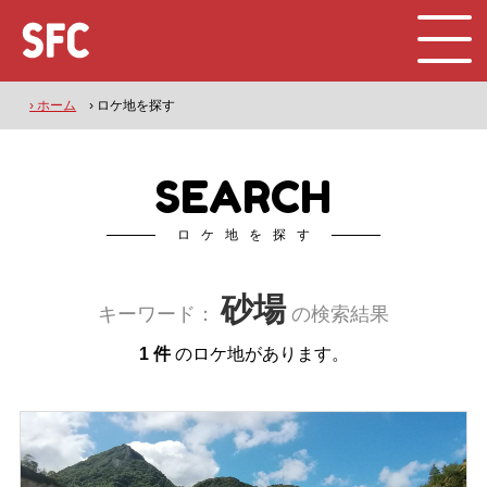
› ホーム
› ロケ地を探す
SEARCH
ロケ地を探す
砂場
キーワード：
の検索結果
1 件
のロケ地があります。