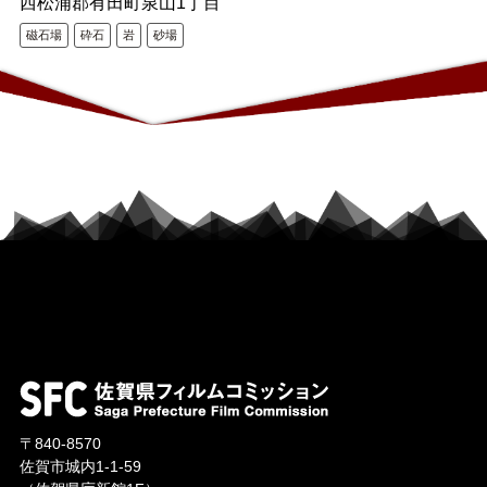
西松浦郡有田町泉山1丁目
磁石場
砕石
岩
砂場
〒840-8570
佐賀市城内1-1-59