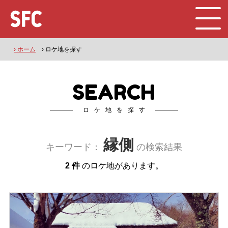
› ホーム
› ロケ地を探す
SEARCH
ロケ地を探す
縁側
キーワード：
の検索結果
2 件
のロケ地があります。