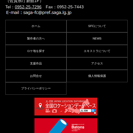
（佐賀県庁新館1F）
Tel：
0952-25-7296
Fax：0952-25-7443
ホーム
SFCについて
製作者の方へ
NEWS
ロケ地を探す
エキストラについて
支援作品
アクセス
お問合せ
個人情報保護
プライバシーポリシー