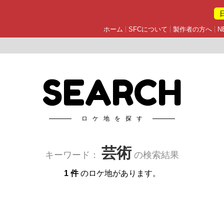
ホーム
SFCについて
製作者の方へ
N
SEARCH
ロケ地を探す
芸術
キーワード：
の検索結果
1 件
のロケ地があります。