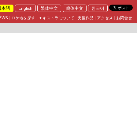
日本語
English
繁体中文
簡体中文
한국어
EWS
ロケ地を探す
エキストラについて
支援作品
アクセス
お問合せ