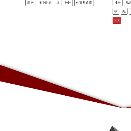
鳥居
海中鳥居
海
神社
佐賀県遺産
神社
鳥
橋
紅
VR