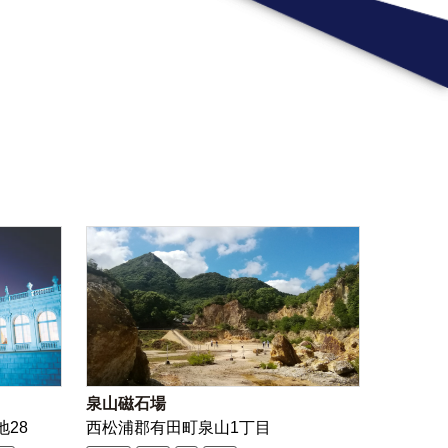
泉山磁石場
地28
西松浦郡有田町泉山1丁目