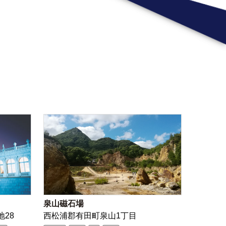
泉山磁石場
地28
西松浦郡有田町泉山1丁目