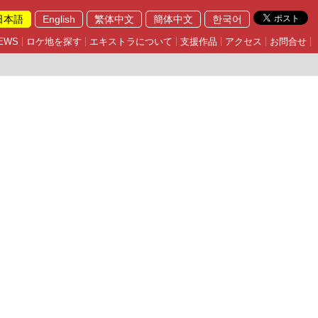
日本語
English
繁体中文
簡体中文
한국어
EWS
ロケ地を探す
エキストラについて
支援作品
アクセス
お問合せ