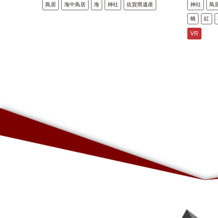
鳥居
海中鳥居
海
神社
佐賀県遺産
神社
鳥
橋
紅
VR