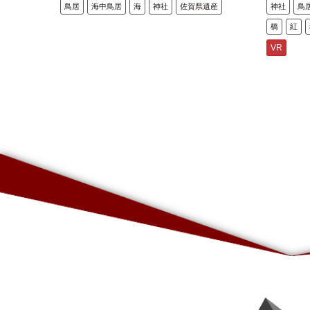
鳥居
海中鳥居
海
神社
佐賀県遺産
神社
鳥
橋
紅
VR