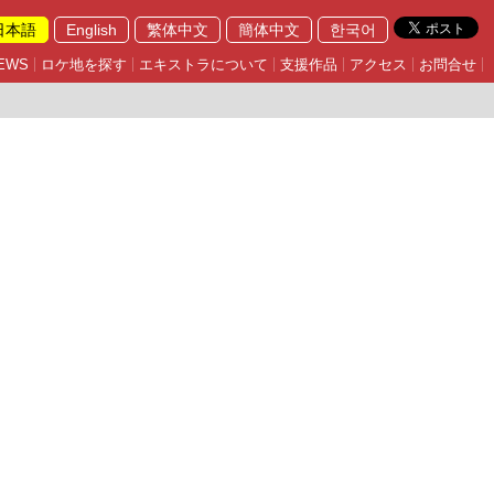
日本語
English
繁体中文
簡体中文
한국어
EWS
ロケ地を探す
エキストラについて
支援作品
アクセス
お問合せ