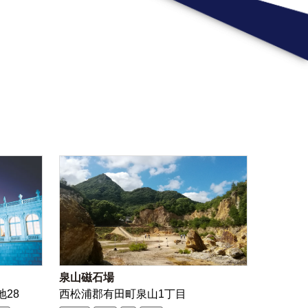
泉山磁石場
地28
西松浦郡有田町泉山1丁目