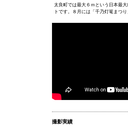
太良町では最大６ｍという日本最大
トです。８月には「千乃灯篭まつり
撮影実績