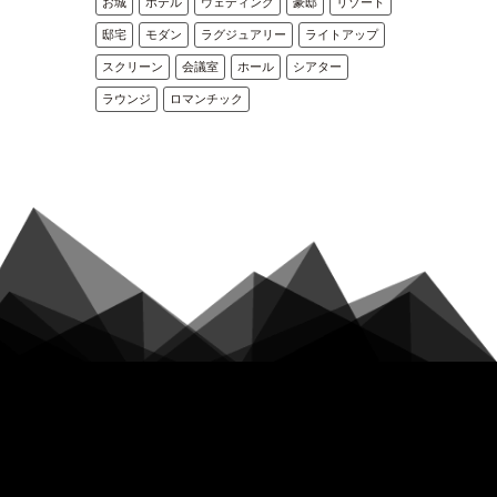
お城
ホテル
ウェディング
豪邸
リゾート
邸宅
モダン
ラグジュアリー
ライトアップ
スクリーン
会議室
ホール
シアター
ラウンジ
ロマンチック