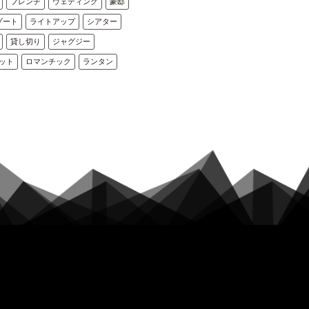
フレンチ
ウェディング
豪邸
ゾート
ライトアップ
シアター
貸し切り
ジャグジー
ット
ロマンチック
ランタン