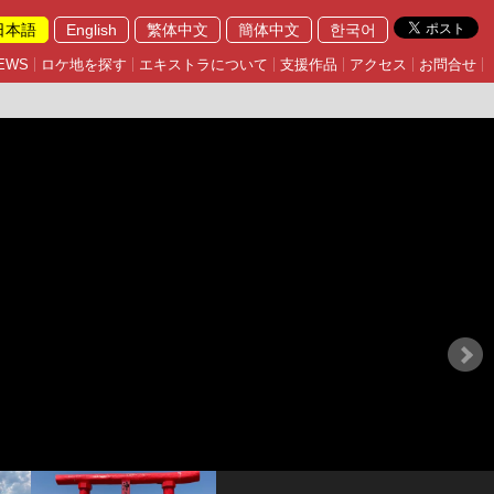
日本語
English
繁体中文
簡体中文
한국어
EWS
ロケ地を探す
エキストラについて
支援作品
アクセス
お問合せ