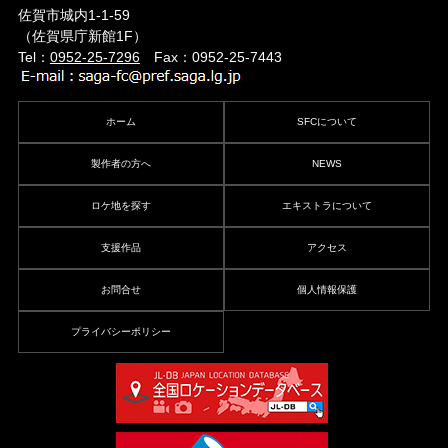
佐賀市城内1-1-59
（佐賀県庁新館1F）
Tel：
0952-25-7296
Fax：0952-25-7443
ホーム
SFCについて
製作者の方へ
NEWS
ロケ地を探す
エキストラについて
支援作品
アクセス
お問合せ
個人情報保護
プライバシーポリシー