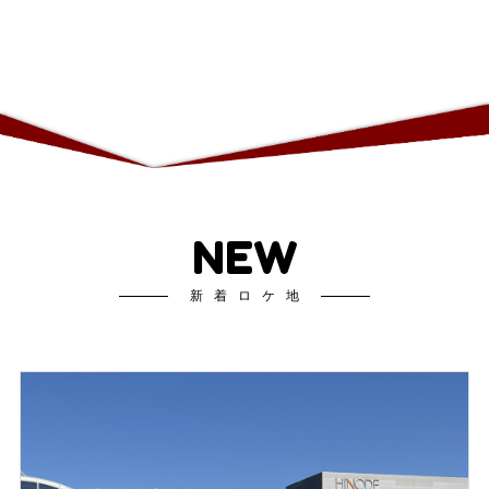
NEW
新着ロケ地