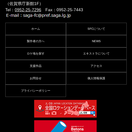
（佐賀県庁新館1F）
Tel：
0952-25-7296
Fax：0952-25-7443
ホーム
SFCについて
製作者の方へ
NEWS
ロケ地を探す
エキストラについて
支援作品
アクセス
お問合せ
個人情報保護
プライバシーポリシー