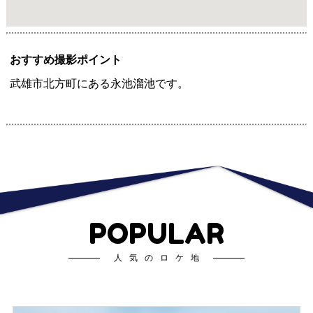
おすすめ撮影ポイント
武雄市北方町にある永池溜池です。
POPULAR
人気のロケ地