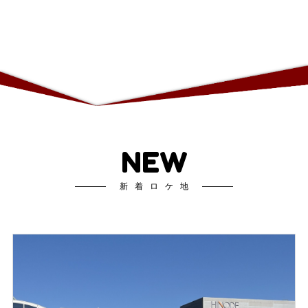
NEW
新着ロケ地