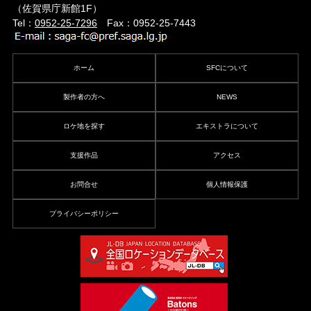
（佐賀県庁新館1F）
Tel：
0952-25-7296
Fax：0952-25-7443
ホーム
SFCについて
製作者の方へ
NEWS
ロケ地を探す
エキストラについて
支援作品
アクセス
お問合せ
個人情報保護
プライバシーポリシー