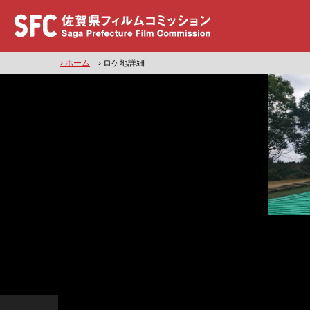
› ホーム
› ロケ地詳細