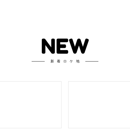
NEW
新着ロケ地