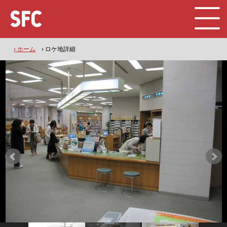
› ホーム
› ロケ地詳細