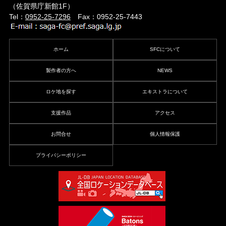
（佐賀県庁新館1F）
Tel：
0952-25-7296
Fax：0952-25-7443
ホーム
SFCについて
製作者の方へ
NEWS
ロケ地を探す
エキストラについて
支援作品
アクセス
お問合せ
個人情報保護
プライバシーポリシー