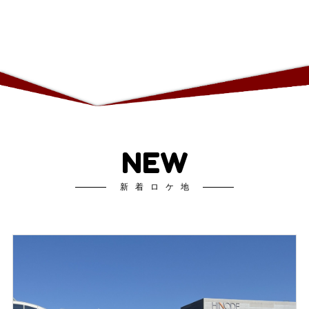
NEW
新着ロケ地