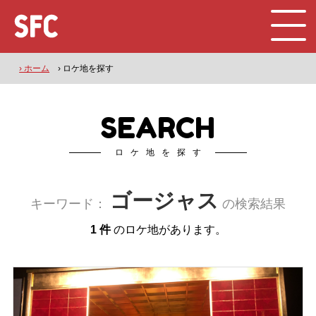
› ホーム
› ロケ地を探す
SEARCH
ロケ地を探す
ゴージャス
キーワード：
の検索結果
1 件
のロケ地があります。