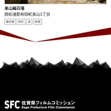
泉山磁石場
西松浦郡有田町泉山1丁目
磁石場
砕石
岩
砂場