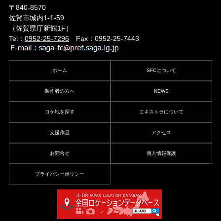
〒840-8570
佐賀市城内1-1-59
（佐賀県庁新館1F）
Tel：
0952-25-7296
Fax：0952-25-7443
ホーム
SFCについて
製作者の方へ
NEWS
ロケ地を探す
エキストラについて
支援作品
アクセス
お問合せ
個人情報保護
プライバシーポリシー