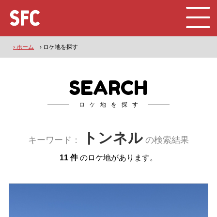
› ホーム
› ロケ地を探す
SEARCH
ロケ地を探す
トンネル
キーワード：
の検索結果
11 件
のロケ地があります。