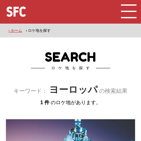
› ホーム
› ロケ地を探す
SEARCH
ロケ地を探す
ヨーロッパ
キーワード：
の検索結果
1 件
のロケ地があります。