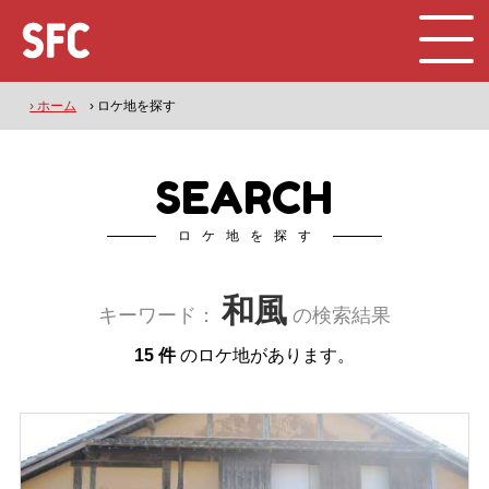
› ホーム
› ロケ地を探す
SEARCH
ロケ地を探す
和風
キーワード：
の検索結果
15 件
のロケ地があります。