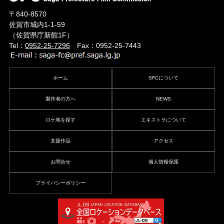
〒840-8570
佐賀市城内1-1-59
（佐賀県庁新館1F）
Tel：
0952-25-7296
Fax：0952-25-7443
ホーム
SFCについて
製作者の方へ
NEWS
ロケ地を探す
エキストラについて
支援作品
アクセス
お問合せ
個人情報保護
プライバシーポリシー