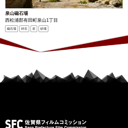
泉山磁石場
西松浦郡有田町泉山1丁目
磁石場
砕石
岩
砂場