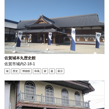
佐賀城本丸歴史館
佐賀市城内2-18-1
城
歴史
博物館
和風
家
庭
展示