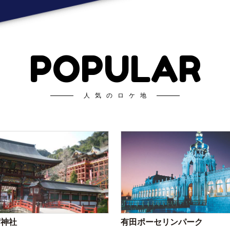
POPULAR
人気のロケ地
荷神社
有田ポーセリンパーク