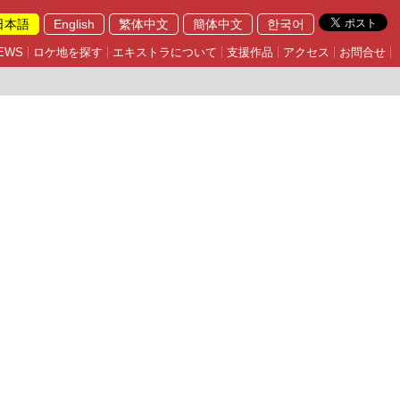
日本語
English
繁体中文
簡体中文
한국어
EWS
ロケ地を探す
エキストラについて
支援作品
アクセス
お問合せ