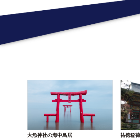
大魚神社の海中鳥居
祐徳稲