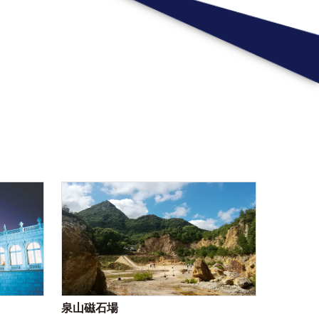
泉山磁石場