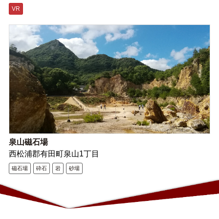
VR
泉山磁石場
西松浦郡有田町泉山1丁目
磁石場
砕石
岩
砂場