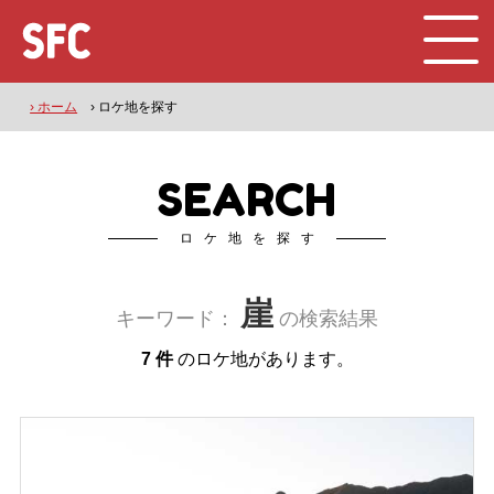
› ホーム
› ロケ地を探す
SEARCH
ロケ地を探す
崖
キーワード：
の検索結果
7 件
のロケ地があります。