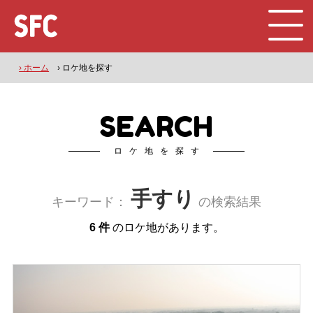
› ホーム
› ロケ地を探す
SEARCH
ロケ地を探す
手すり
キーワード：
の検索結果
6 件
のロケ地があります。