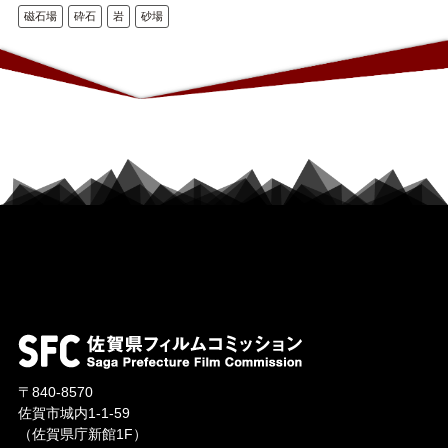
磁石場
砕石
岩
砂場
〒840-8570
佐賀市城内1-1-59
（佐賀県庁新館1F）