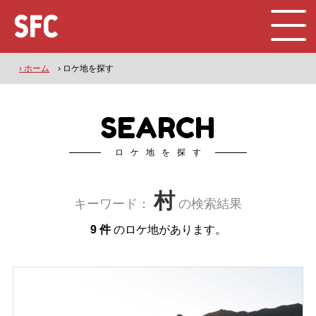
› ホーム
› ロケ地を探す
SEARCH
ロケ地を探す
村
キーワード：
の検索結果
9 件
のロケ地があります。