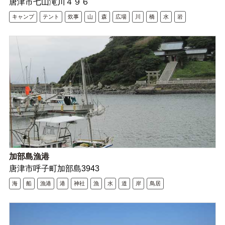
唐津市七山滝川４９６
キャンプ
テント
炊事
山
森
広場
川
橋
水
岩
加部島漁港
唐津市呼子町加部島3943
海
船
漁港
港
神社
漁
水
道
岸
鳥居