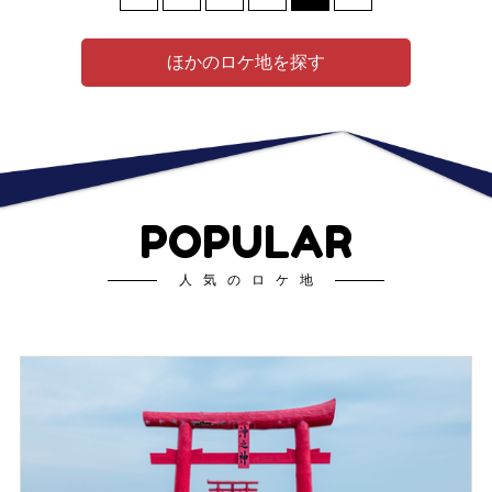
ほかのロケ地を探す
POPULAR
人気のロケ地