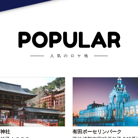
POPULAR
人気のロケ地
荷神社
有田ポーセリンパーク