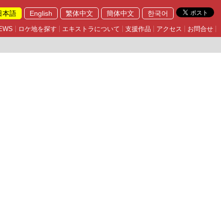
日本語
English
繁体中文
簡体中文
한국어
EWS
ロケ地を探す
エキストラについて
支援作品
アクセス
お問合せ