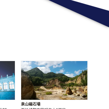
泉山磁石場