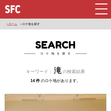
› ホーム
› ロケ地を探す
SEARCH
ロケ地を探す
滝
キーワード：
の検索結果
14 件
のロケ地があります。