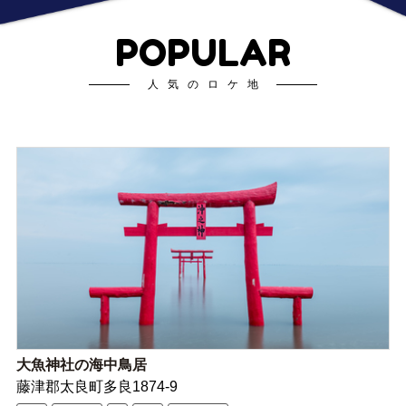
POPULAR
人気のロケ地
大魚神社の海中鳥居
藤津郡太良町多良1874-9