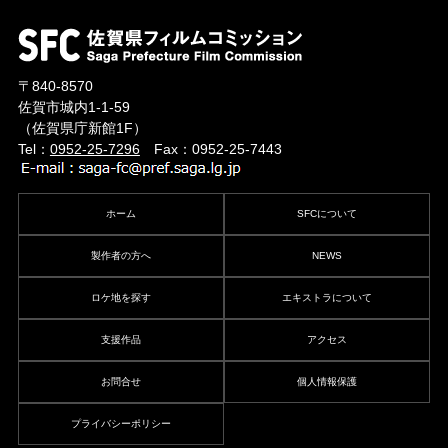
〒840-8570
佐賀市城内1-1-59
（佐賀県庁新館1F）
Tel：
0952-25-7296
Fax：0952-25-7443
ホーム
SFCについて
製作者の方へ
NEWS
ロケ地を探す
エキストラについて
支援作品
アクセス
お問合せ
個人情報保護
プライバシーポリシー