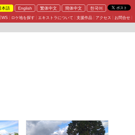
日本語
English
繁体中文
簡体中文
한국어
EWS
ロケ地を探す
エキストラについて
支援作品
アクセス
お問合せ