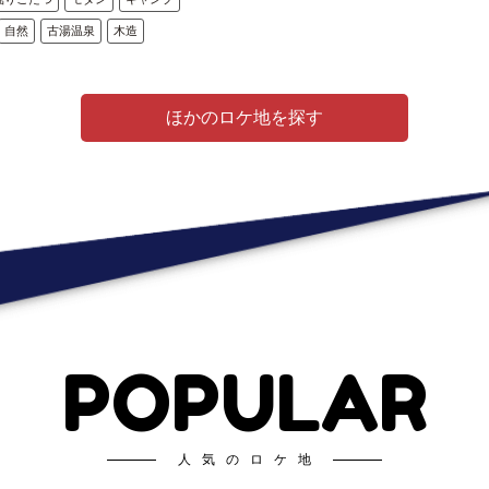
自然
古湯温泉
木造
ほかのロケ地を探す
POPULAR
人気のロケ地