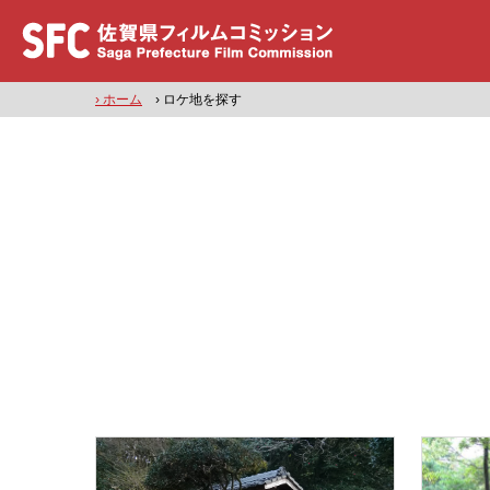
› ホーム
› ロケ地を探す