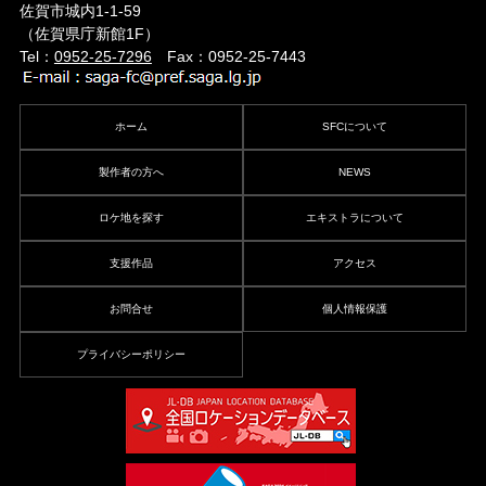
佐賀市城内1-1-59
（佐賀県庁新館1F）
Tel：
0952-25-7296
Fax：0952-25-7443
ホーム
SFCについて
製作者の方へ
NEWS
ロケ地を探す
エキストラについて
支援作品
アクセス
お問合せ
個人情報保護
プライバシーポリシー