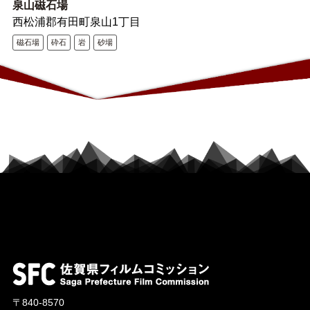
泉山磁石場
西松浦郡有田町泉山1丁目
磁石場
砕石
岩
砂場
〒840-8570